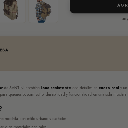
AGR
🚚 
ESA
ar
de SANTINI combina
lona resistente
con detalles en
cuero real
y un 
para quienes buscan estilo, durabilidad y funcionalidad en una sola mochila.
?
a mochila con estilo urbano y carácter
ar y los materiales naturales