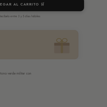
EGAR AL CARRITO 🛒
Recíbelo entre 3 y 5 días hábiles
tono verde militar con