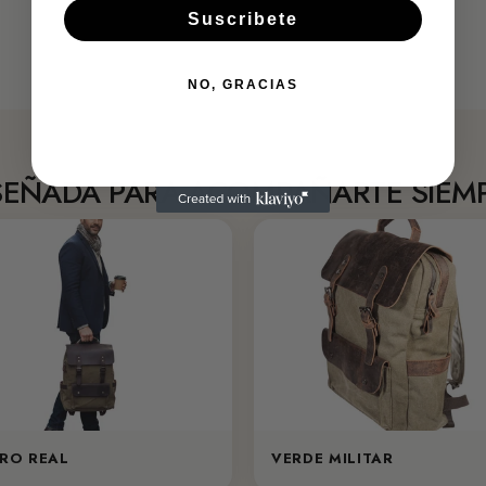
Suscribete
NO, GRACIAS
SEÑADA PARA ACOMPAÑARTE SIEM
RO REAL
VERDE MILITAR