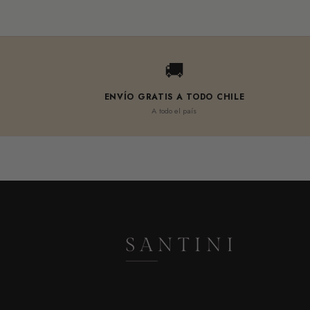
🚚
ENVÍO GRATIS A TODO CHILE
A todo el país