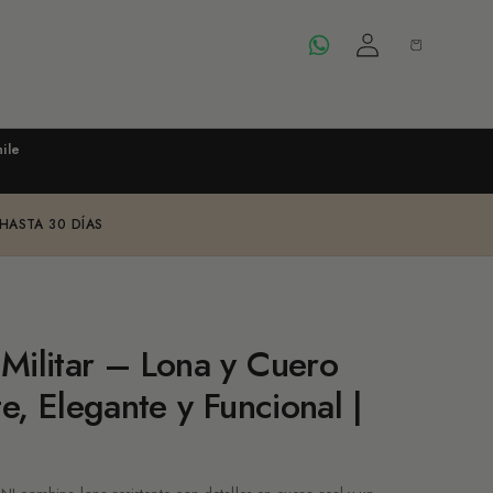
Iniciar
Carrito
sesión
ile
 HASTA 30 DÍAS
Militar – Lona y Cuero
te, Elegante y Funcional |