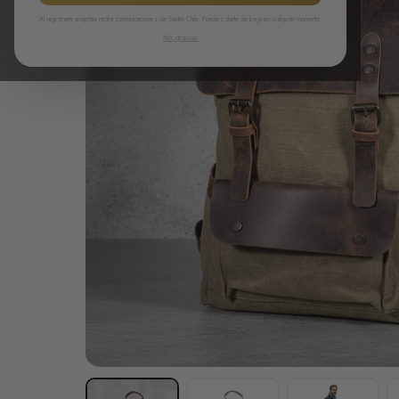
Al registrarte aceptas recibir comunicaciones de Santini Chile. Puedes darte de baja en cualquier momento.
No, gracias