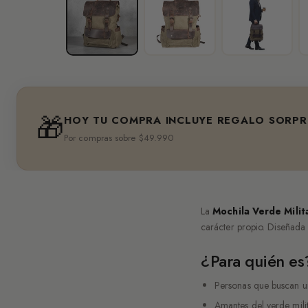
🎁
HOY TU COMPRA INCLUYE REGALO SORPR
Por compras sobre $49.990
La
Mochila Verde Milit
carácter propio. Diseñada 
¿Para quién es
Personas que buscan un
Amantes del verde milit