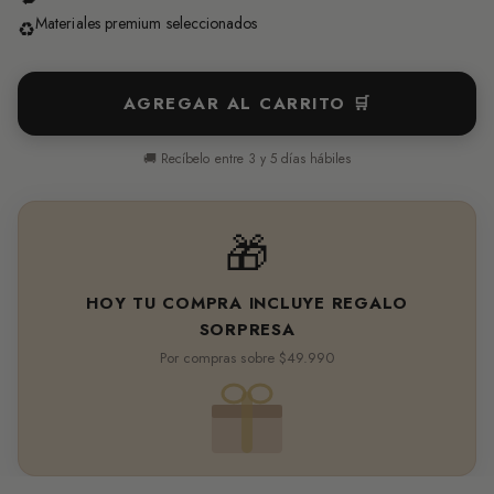
Materiales premium seleccionados
♻️
AGREGAR AL CARRITO 🛒
🚚 Recíbelo entre 3 y 5 días hábiles
🎁
HOY TU COMPRA INCLUYE REGALO
SORPRESA
Por compras sobre $49.990