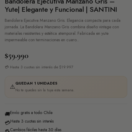
Bandolera Ejecutiva Manzano Gris –
Yute| Elegante y Funcional | SANTINI
Bandolera Ejecutiva Manzano Gris. Elegancia compacta para cada
jornada. La Bandolera Manzano Gris combina diseño vintage con
materiales resistentes y estética atemporal. Fabricada en yute
impermeable con terminaciones en cuero...
$59.990
💳 Hasta 3 cuotas sin interés de $19.997
QUEDAN 1 UNIDADES
⚠️
No te quedes sin la tuya esta semana.
Envío gratis a todo Chile
🚚
Hasta 3 cuotas sin interés
💳
Cambios fáciles hasta 30 días
🔁