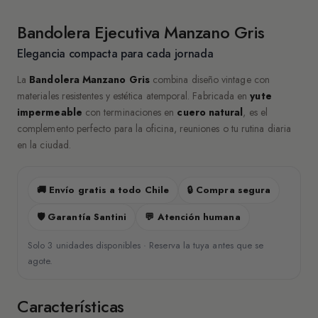
Bandolera Ejecutiva Manzano Gris
Elegancia compacta para cada jornada
La
Bandolera Manzano Gris
combina diseño vintage con
materiales resistentes y estética atemporal. Fabricada en
yute
impermeable
con terminaciones en
cuero natural
, es el
complemento perfecto para la oficina, reuniones o tu rutina diaria
en la ciudad.
🚚 Envío gratis a todo Chile
🔒 Compra segura
🛡️ Garantía Santini
💬 Atención humana
Solo 3 unidades disponibles · Reserva la tuya antes que se
agote.
Características