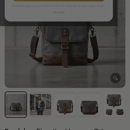
Al registrarte aceptas recibir comunicaciones de Santini Chile. Puedes darte de baja en cualquier momento.
No, gracias
🔍