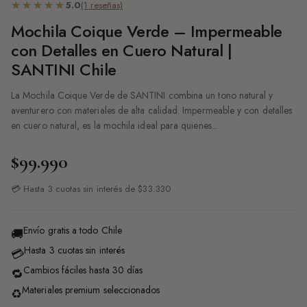
★★★★★
5.0
(1 reseñas)
Mochila Coique Verde – Impermeable
con Detalles en Cuero Natural |
SANTINI Chile
La Mochila Coique Verde de SANTINI combina un tono natural y
aventurero con materiales de alta calidad. Impermeable y con detalles
en cuero natural, es la mochila ideal para quienes...
$99.990
💳 Hasta 3 cuotas sin interés de $33.330
Envío gratis a todo Chile
🚚
Hasta 3 cuotas sin interés
💳
Cambios fáciles hasta 30 días
🔁
Materiales premium seleccionados
♻️