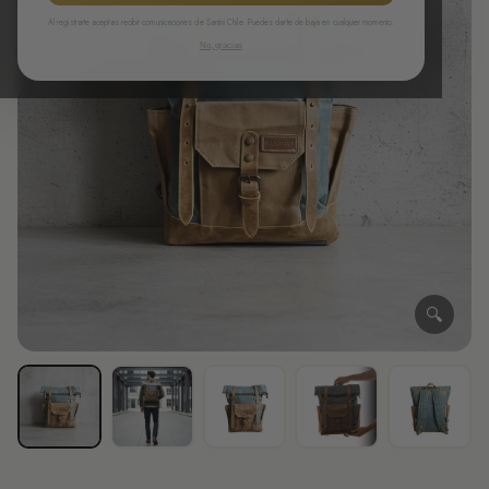
Al registrarte aceptas recibir comunicaciones de Santini Chile. Puedes darte de baja en cualquier momento.
No, gracias
🔍