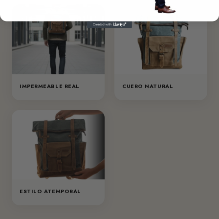
IMPERMEABLE REAL
CUERO NATURAL
ESTILO ATEMPORAL