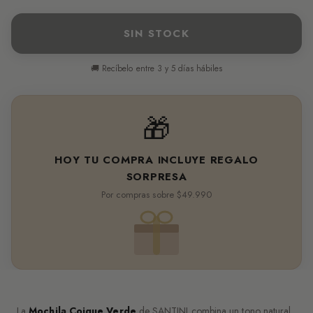
SIN STOCK
🚚 Recíbelo entre 3 y 5 días hábiles
🎁
HOY TU COMPRA INCLUYE REGALO
SORPRESA
Por compras sobre $49.990
La
Mochila Coique Verde
de SANTINI combina un tono natural