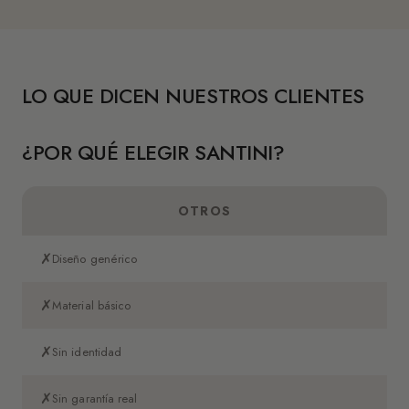
LO QUE DICEN NUESTROS CLIENTES
¿POR QUÉ ELEGIR SANTINI?
OTROS
✗
Diseño genérico
✗
Material básico
✗
Sin identidad
✗
Sin garantía real