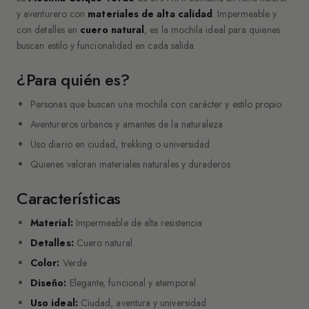
y aventurero con
materiales de alta calidad
. Impermeable y
con detalles en
cuero natural
, es la mochila ideal para quienes
buscan estilo y funcionalidad en cada salida.
¿Para quién es?
Personas que buscan una mochila con carácter y estilo propio
Aventureros urbanos y amantes de la naturaleza
Uso diario en ciudad, trekking o universidad
Quienes valoran materiales naturales y duraderos
Características
Material:
Impermeable de alta resistencia
Detalles:
Cuero natural
Color:
Verde
Diseño:
Elegante, funcional y atemporal
Uso ideal:
Ciudad, aventura y universidad