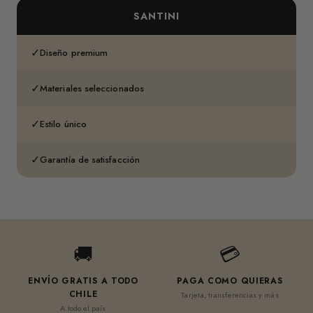
SANTINI
✓
Diseño premium
✓
Materiales seleccionados
✓
Estilo único
✓
Garantía de satisfacción
🚚
💳
ENVÍO GRATIS A TODO
PAGA COMO QUIERAS
CHILE
Tarjeta, transferencias y más
A todo el país