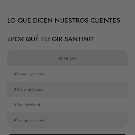
LO QUE DICEN NUESTROS CLIENTES
¿POR QUÉ ELEGIR SANTINI?
OTROS
✗
Diseño genérico
✗
Material básico
✗
Sin identidad
✗
Sin garantía real