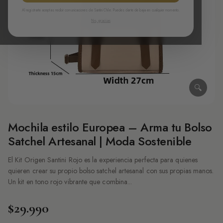
Al registrarte aceptas recibir comunicaciones de Santini Chile. Puedes darte de baja en cualquier momento.
No, gracias
🔍
Mochila estilo Europea – Arma tu Bolso
Satchel Artesanal | Moda Sostenible
El Kit Origen Santini Rojo es la experiencia perfecta para quienes
quieren crear su propio bolso satchel artesanal con sus propias manos.
Un kit en tono rojo vibrante que combina...
$29.990