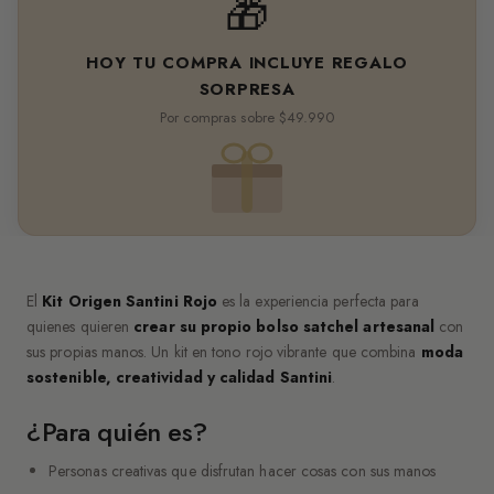
🎁
HOY TU COMPRA INCLUYE REGALO
SORPRESA
Por compras sobre $49.990
El
Kit Origen Santini Rojo
es la experiencia perfecta para
quienes quieren
crear su propio bolso satchel artesanal
con
sus propias manos. Un kit en tono rojo vibrante que combina
moda
sostenible, creatividad y calidad Santini
.
¿Para quién es?
Personas creativas que disfrutan hacer cosas con sus manos