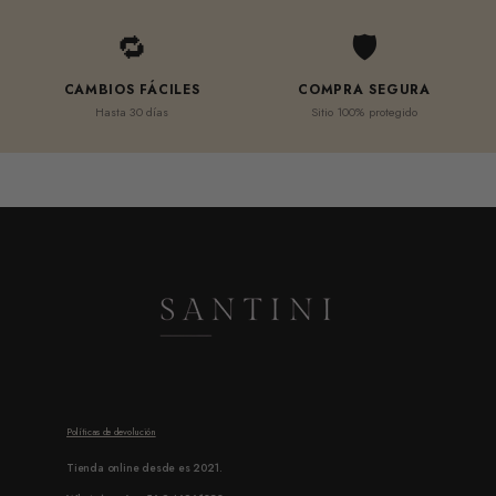
🔁
🛡
CAMBIOS FÁCILES
COMPRA SEGURA
Hasta 30 días
Sitio 100% protegido
Políticas de devolución
Tienda online desde es 2021.