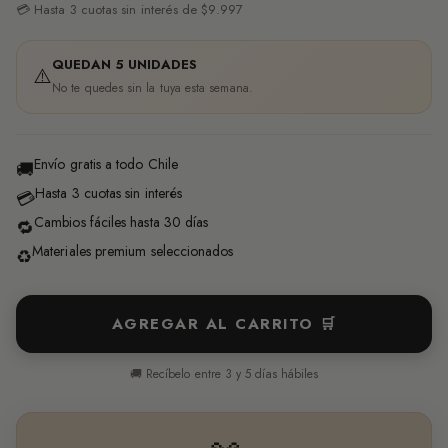
💳 Hasta 3 cuotas sin interés de $9.997
QUEDAN 5 UNIDADES
⚠️
No te quedes sin la tuya esta semana.
Envío gratis a todo Chile
🚚
Hasta 3 cuotas sin interés
💳
Cambios fáciles hasta 30 días
🔁
Materiales premium seleccionados
♻️
AGREGAR AL CARRITO 🛒
🚚 Recíbelo entre 3 y 5 días hábiles