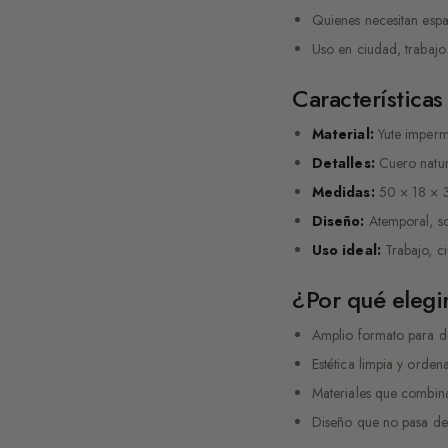
Quienes necesitan espac
Uso en ciudad, trabajo
Características
Material:
Yute imperme
Detalles:
Cuero natur
Medidas:
50 × 18 × 
Diseño:
Atemporal, sob
Uso ideal:
Trabajo, ci
¿Por qué elegi
Amplio formato para d
Estética limpia y ord
Materiales que combin
Diseño que no pasa d