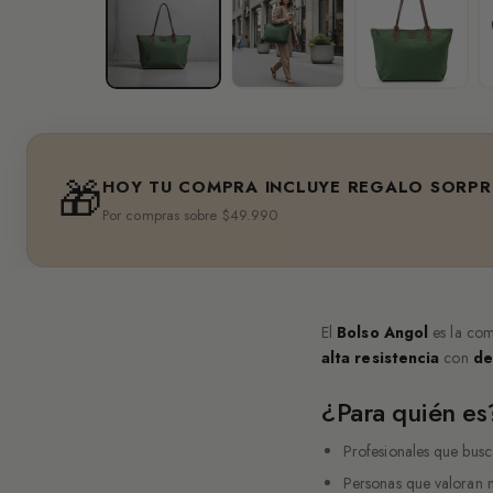
🎁
HOY TU COMPRA INCLUYE REGALO SORPR
Por compras sobre $49.990
El
Bolso Angol
es la com
alta resistencia
con
de
¿Para quién es
Profesionales que busc
Personas que valoran m