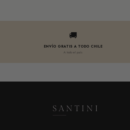
🚚
ENVÍO GRATIS A TODO CHILE
A todo el país