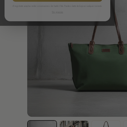
Al registrarte aceptas recibir comunicaciones de Santini Chile. Puedes darte de baja en cualquier momento.
No, gracias