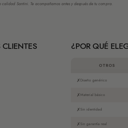
 calidad Santini. Te acompañamos antes y después de tu compra.
 CLIENTES
¿POR QUÉ ELEG
OTROS
✗
Diseño genérico
✗
Material básico
✗
Sin identidad
✗
Sin garantía real