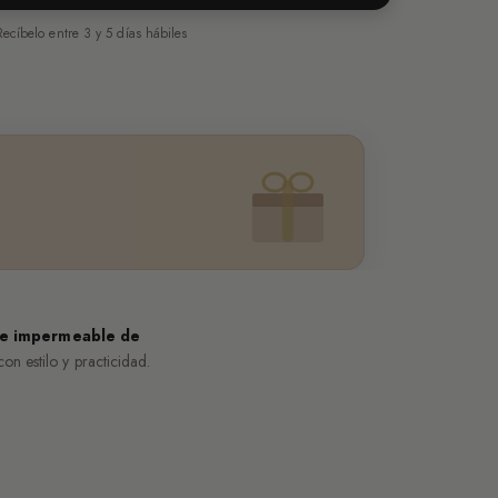
Recíbelo entre 3 y 5 días hábiles
te impermeable de
on estilo y practicidad.