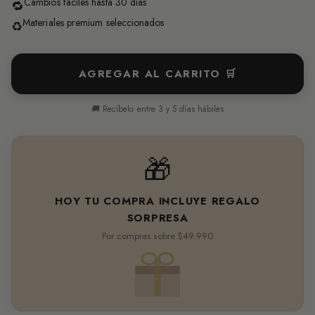
Cambios fáciles hasta 30 días
🔁
Materiales premium seleccionados
♻️
AGREGAR AL CARRITO 🛒
🚚 Recíbelo entre 3 y 5 días hábiles
🎁
HOY TU COMPRA INCLUYE REGALO
SORPRESA
Por compras sobre $49.990