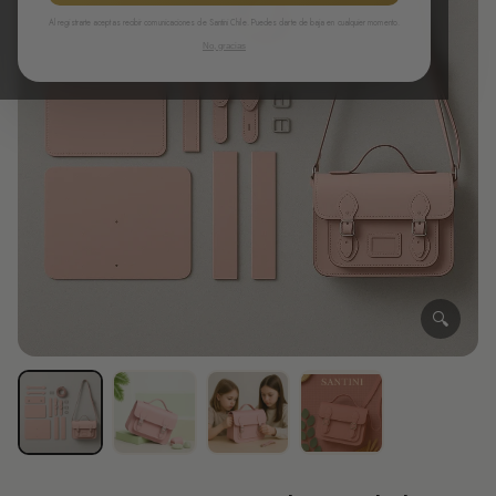
Al registrarte aceptas recibir comunicaciones de Santini Chile. Puedes darte de baja en cualquier momento.
No, gracias
🔍