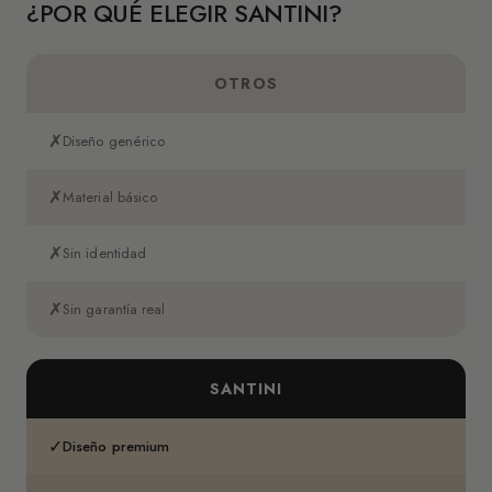
¿POR QUÉ ELEGIR SANTINI?
OTROS
✗
Diseño genérico
✗
Material básico
✗
Sin identidad
✗
Sin garantía real
SANTINI
✓
Diseño premium