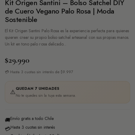
Kit Origen Santini – Bolso Satchel DIY
de Cuero Vegano Palo Rosa | Moda
Sostenible
El Kit Origen Santini Palo Rosa es la experiencia perfecta para quienes
quieren crear su propio bolso satchel artesanal con sus propias manos.
Un kit en tono palo rosa delicado...
$29.990
💳 Hasta 3 cuotas sin interés de $9.997
QUEDAN 7 UNIDADES
⚠️
No te quedes sin la tuya esta semana.
Envío gratis a todo Chile
🚚
Hasta 3 cuotas sin interés
💳